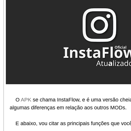
O
APK
se chama InstaFlow, e é uma versão chei
algumas diferenças em relação aos outros MODs.
E abaixo, vou citar as principais funções que voc