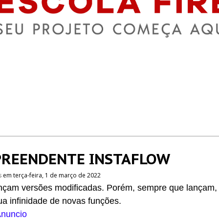
PREENDENTE INSTAFLOW
s
em terça-feira, 1 de março de 2022
ançam versões modificadas. Porém, sempre que lançam,
a infinidade de novas funções.
nuncio