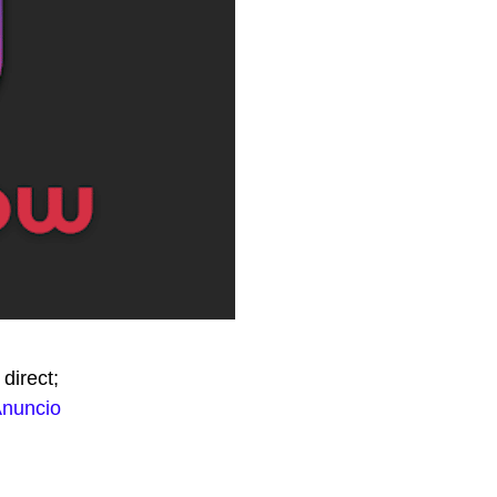
direct;
nuncio