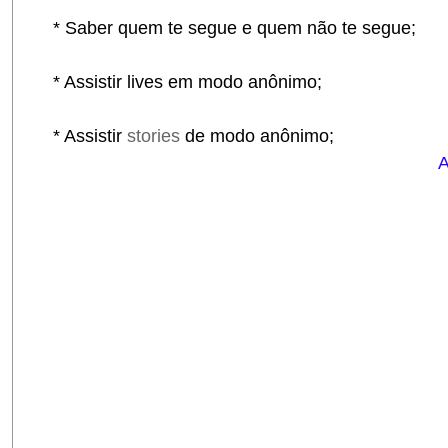
* Saber quem te segue e quem não te segue;
* Assistir lives em modo anônimo;
* Assistir
stories
de modo anônimo;
A