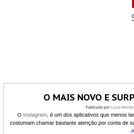
O MAIS NOVO E SUR
Publicado por
Lucas Mende
O
Instagram
, é um dos aplicativos que menos l
costumam chamar bastante atenção por conta de su
A