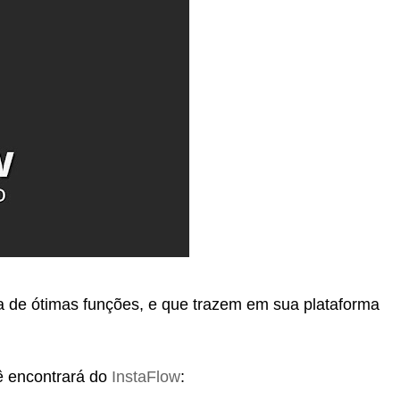
a de ótimas funções, e que trazem em sua plataforma
ê encontrará do
InstaFlow
: