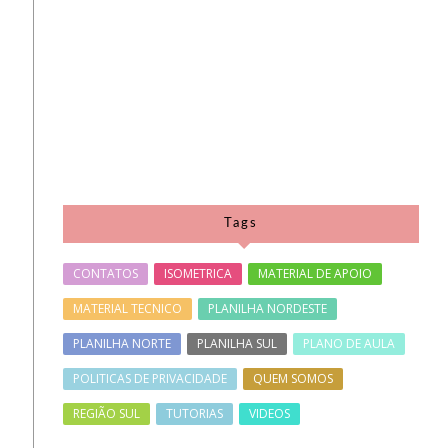
Tags
CONTATOS
ISOMETRICA
MATERIAL DE APOIO
MATERIAL TECNICO
PLANILHA NORDESTE
PLANILHA NORTE
PLANILHA SUL
PLANO DE AULA
POLITICAS DE PRIVACIDADE
QUEM SOMOS
REGIÃO SUL
TUTORIAS
VIDEOS