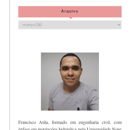
Arquivo
Francisco Atila, formado em engenharia civil, com
ênfase em instalações hidráulica pela Universidade Nove