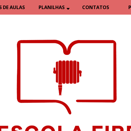
 DE AULAS
PLANILHAS
CONTATOS
P