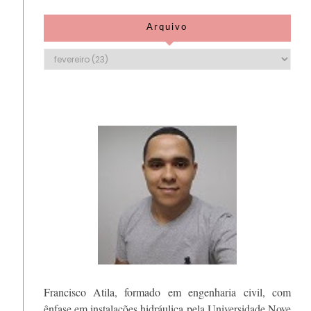
Arquivo
Francisco Atila, formado em engenharia civil, com
ênfase em instalações hidráulica pela Universidade Nove