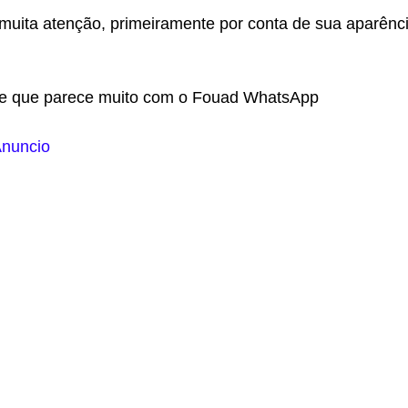
ta atenção, primeiramente por conta de sua aparênc
de que parece muito com o Fouad WhatsApp
nuncio