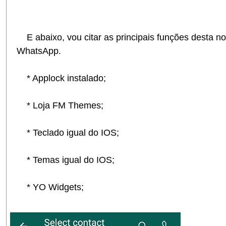
E abaixo, vou citar as principais funções desta n
WhatsApp.
* Applock instalado;
* Loja FM Themes;
* Teclado igual do IOS;
* Temas igual do IOS;
* YO Widgets;