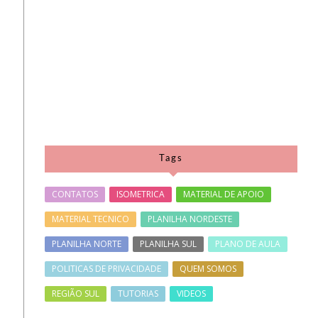
Tags
CONTATOS
ISOMETRICA
MATERIAL DE APOIO
MATERIAL TECNICO
PLANILHA NORDESTE
PLANILHA NORTE
PLANILHA SUL
PLANO DE AULA
POLITICAS DE PRIVACIDADE
QUEM SOMOS
REGIÃO SUL
TUTORIAS
VIDEOS