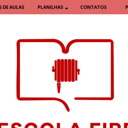
 DE AULAS
PLANILHAS
CONTATOS
P