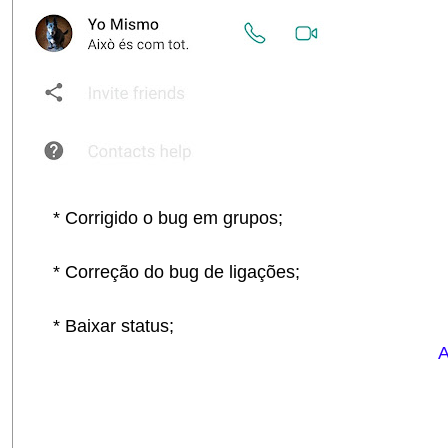
* Corrigido o bug em grupos;
* Correção do bug de ligações;
* Baixar status;
A