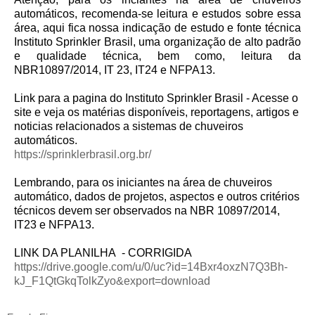
automáticos, recomenda-se leitura e estudos sobre essa
área, aqui fica nossa indicação de estudo e fonte técnica
Instituto Sprinkler Brasil, uma organização de alto padrão
e qualidade técnica, bem como, leitura da
NBR10897/2014, IT 23, IT24 e NFPA13.
Link para a pagina do Instituto Sprinkler Brasil - Acesse o
site e veja os matérias disponíveis, reportagens, artigos e
noticias relacionados a sistemas de chuveiros
automáticos.
https://sprinklerbrasil.org.br/
Lembrando, para os iniciantes na área de chuveiros
automático, dados de projetos, aspectos e outros critérios
técnicos devem ser observados na NBR 10897/2014,
IT23 e NFPA13.
LINK DA PLANILHA - CORRIGIDA
https://drive.google.com/u/0/uc?id=14Bxr4oxzN7Q3Bh-
kJ_F1QtGkqTolkZyo&export=download