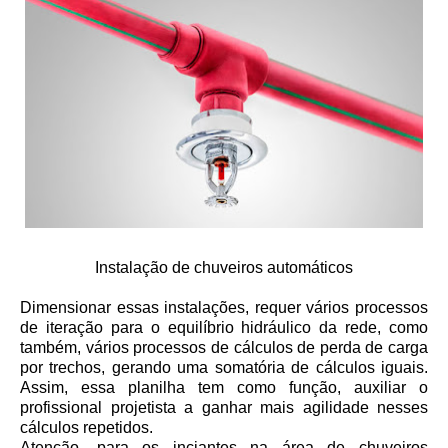
Instalação de chuveiros automáticos
Dimensionar essas instalações, requer vários processos
de iteração para o equilíbrio hidráulico da rede, como
também, vários processos de cálculos de perda de carga
por trechos, gerando uma somatória de cálculos iguais.
Assim, essa planilha tem como função, auxiliar o
profissional projetista a ganhar mais agilidade nesses
cálculos repetidos.
Atenção, para os inciantes na área de chuveiros