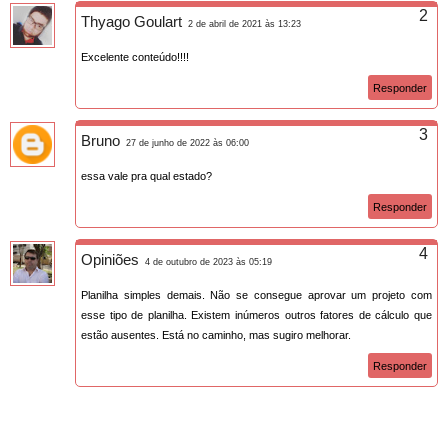
Thyago Goulart
2 de abril de 2021 às 13:23
Excelente conteúdo!!!!
Responder
Bruno
27 de junho de 2022 às 06:00
essa vale pra qual estado?
Responder
Opiniões
4 de outubro de 2023 às 05:19
Planilha simples demais. Não se consegue aprovar um projeto com
esse tipo de planilha. Existem inúmeros outros fatores de cálculo que
estão ausentes. Está no caminho, mas sugiro melhorar.
Responder