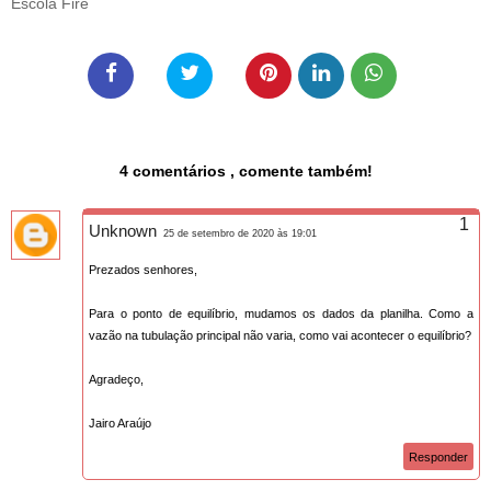
Escola Fire
4 comentários , comente também!
Unknown
25 de setembro de 2020 às 19:01
Prezados senhores,
Para o ponto de equilíbrio, mudamos os dados da planilha. Como a
vazão na tubulação principal não varia, como vai acontecer o equilíbrio?
Agradeço,
Jairo Araújo
Responder