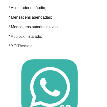
* Acelerador de áudio;
* Mensagens agendadas;
* Mensagens autodestrutivas;
*
Applock
Instalado;
* YO
Themes
;