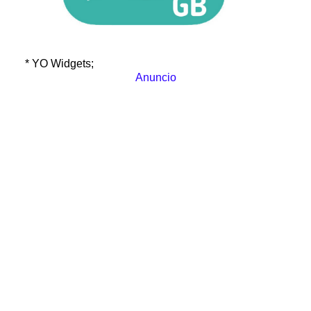
* YO Widgets;
Anuncio