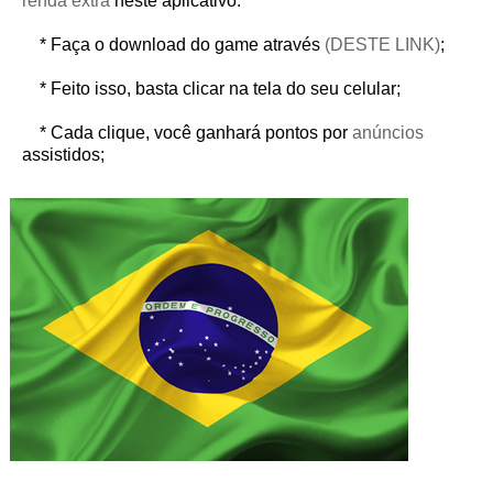
renda extra
neste aplicativo:
* Faça o download do game através
(DESTE LINK)
;
* Feito isso, basta clicar na tela do seu celular;
* Cada clique, você ganhará pontos por
anúncios
assistidos;