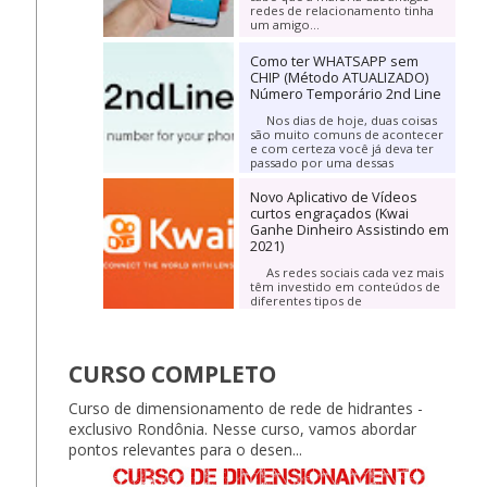
redes de relacionamento tinha
um amigo...
Como ter WHATSAPP sem
CHIP (Método ATUALIZADO)
Número Temporário 2nd Line
Nos dias de hoje, duas coisas
são muito comuns de acontecer
e com certeza você já deva ter
passado por uma dessas
informações. A...
Novo Aplicativo de Vídeos
curtos engraçados (Kwai
Ganhe Dinheiro Assistindo em
2021)
As redes sociais cada vez mais
têm investido em conteúdos de
diferentes tipos de
entretenimento. Praticamente
todos os meses...
CURSO COMPLETO
Curso de dimensionamento de rede de hidrantes -
exclusivo Rondônia. Nesse curso, vamos abordar
pontos relevantes para o desen...