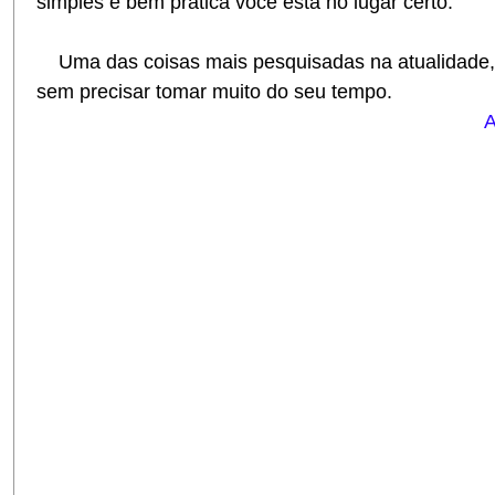
simples e bem prática você está no lugar certo.
Uma das coisas mais pesquisadas na atualidade,
sem precisar tomar muito do seu tempo.
A