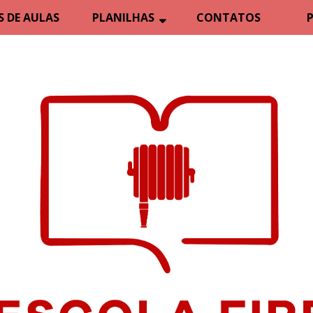
 DE AULAS
PLANILHAS
CONTATOS
P