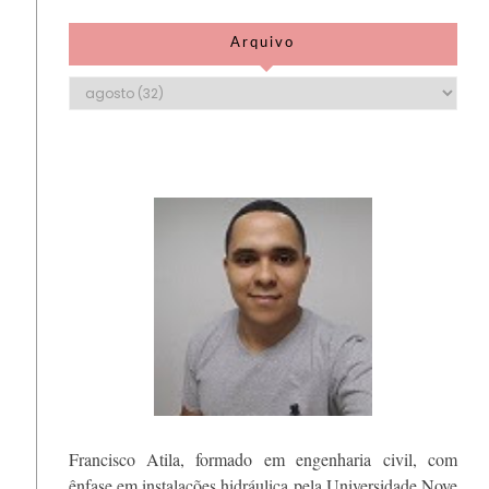
Arquivo
Francisco Atila, formado em engenharia civil, com
ênfase em instalações hidráulica pela Universidade Nove