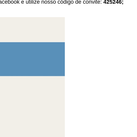
cebook e utilize nosso código de convite:
425246;