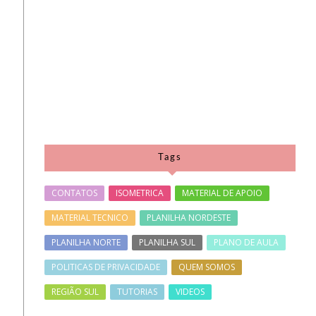
Tags
CONTATOS
ISOMETRICA
MATERIAL DE APOIO
MATERIAL TECNICO
PLANILHA NORDESTE
PLANILHA NORTE
PLANILHA SUL
PLANO DE AULA
POLITICAS DE PRIVACIDADE
QUEM SOMOS
REGIÃO SUL
TUTORIAS
VIDEOS