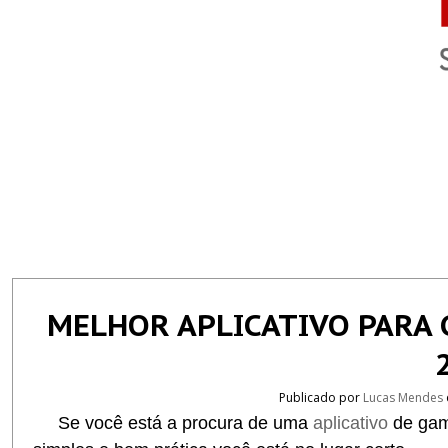
MELHOR APLICATIVO PARA 
Publicado por
Lucas Mendes
Se você está a procura de uma
aplicativo
de gam