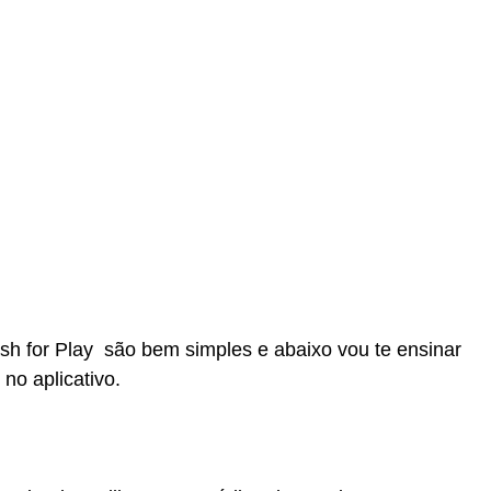
h for Play são bem simples e abaixo vou te ensinar
no aplicativo.