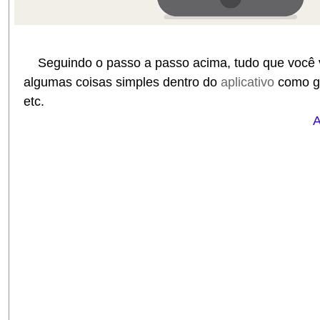
Seguindo o passo a passo acima, tudo que você v
algumas coisas simples dentro do
aplicativo
como gi
etc.
A