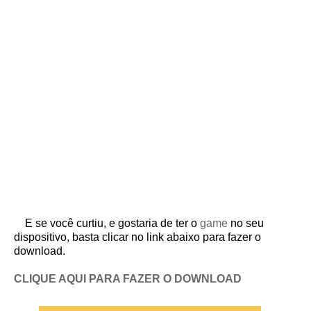
E se você curtiu, e gostaria de ter o
game
no seu
dispositivo, basta clicar no link abaixo para fazer o
download.
CLIQUE AQUI PARA FAZER O DOWNLOAD