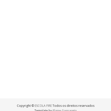
Copyright ©
ESCOLA FIRE
Todos os direitos reservados
Template by
Elaine Gaspareto