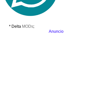
* Delta
MODs
;
Anuncio