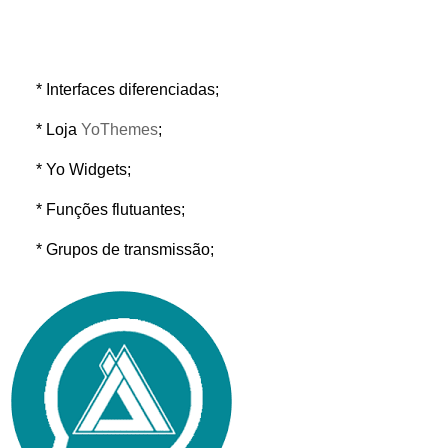
* Interfaces diferenciadas;
* Loja
YoThemes
;
* Yo Widgets;
* Funções flutuantes;
* Grupos de transmissão;