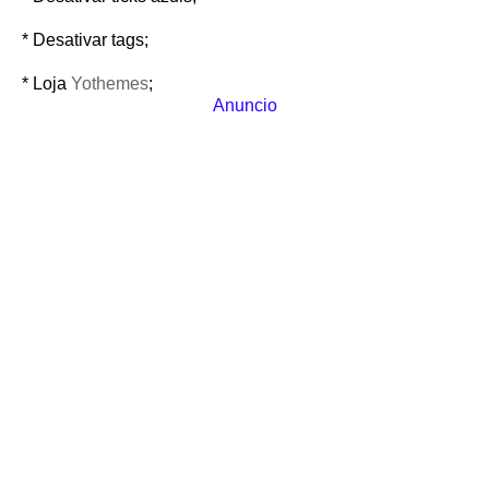
* Desativar tags;
* Loja
Yothemes
;
Anuncio