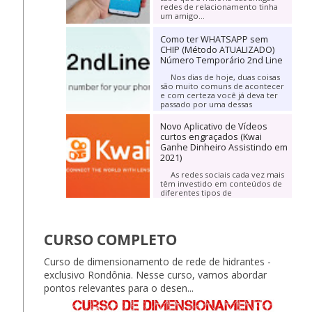
redes de relacionamento tinha
um amigo...
Como ter WHATSAPP sem
CHIP (Método ATUALIZADO)
Número Temporário 2nd Line
Nos dias de hoje, duas coisas
são muito comuns de acontecer
e com certeza você já deva ter
passado por uma dessas
informações. A...
Novo Aplicativo de Vídeos
curtos engraçados (Kwai
Ganhe Dinheiro Assistindo em
2021)
As redes sociais cada vez mais
têm investido em conteúdos de
diferentes tipos de
entretenimento. Praticamente
todos os meses...
CURSO COMPLETO
Curso de dimensionamento de rede de hidrantes -
exclusivo Rondônia. Nesse curso, vamos abordar
pontos relevantes para o desen...