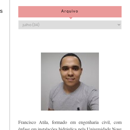
is
Arquivo
Francisco Atila, formado em engenharia civil, com
ênfase em instalações hidráulica pela Universidade Nove