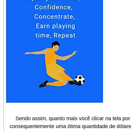
Sendo assim, quanto mais você clicar na tela por 
consequentemente uma ótima quantidade de dólare