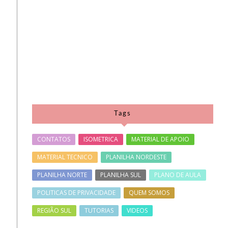
Tags
CONTATOS
ISOMETRICA
MATERIAL DE APOIO
MATERIAL TECNICO
PLANILHA NORDESTE
PLANILHA NORTE
PLANILHA SUL
PLANO DE AULA
POLITICAS DE PRIVACIDADE
QUEM SOMOS
REGIÃO SUL
TUTORIAS
VIDEOS