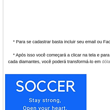
* Para se cadastrar basta incluir seu email ou Fa
* Após isso você começará a clicar na tela e par
cada diamantes, você poderá transformá-lo em
dól