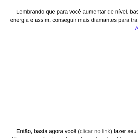
Lembrando que para você aumentar de nível, ba
energia e assim, conseguir mais diamantes para tra
A
Então, basta agora você (
clicar no link
) fazer se