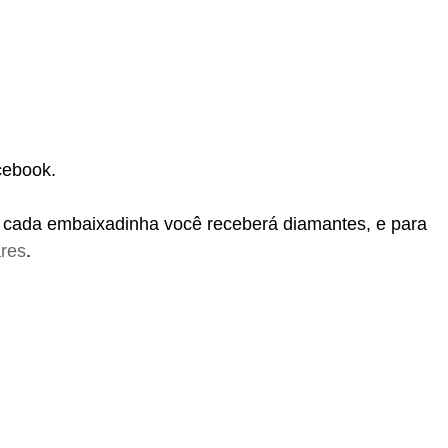
cebook.
a cada embaixadinha você receberá diamantes, e para
ares
.