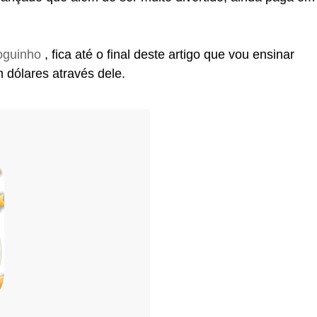
oguinho
, fica até o final deste artigo que vou ensinar
dólares através dele.