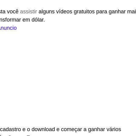
sta você
assistir
alguns vídeos gratuitos para ganhar ma
nsformar em dólar.
nuncio
u cadastro e o download e começar a ganhar vários