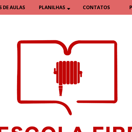
 DE AULAS
PLANILHAS
CONTATOS
P