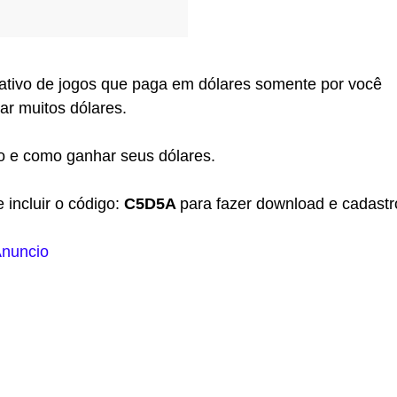
tivo de jogos que paga em dólares somente por você
ar muitos dólares.
o e como ganhar seus dólares.
e incluir o código:
C5D5A
para fazer download e cadastr
nuncio