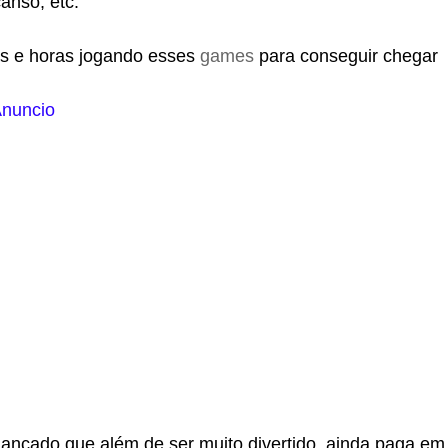
anso, etc.
s e horas jogando esses
games
para conseguir chegar
nuncio
lançado que além de ser muito divertido, ainda paga em