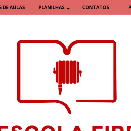
 DE AULAS
PLANILHAS
CONTATOS
P