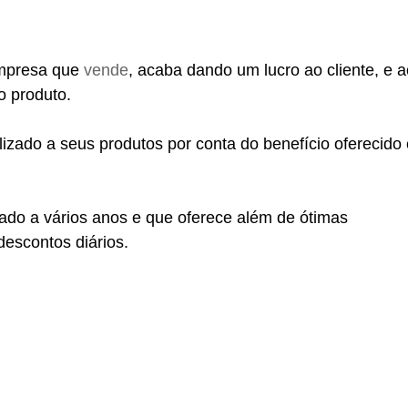
empresa que
vende
, acaba dando um lucro ao cliente, e a
o produto.
zado a seus produtos por conta do benefício oferecido 
ado a vários anos e que oferece além de ótimas
descontos diários.