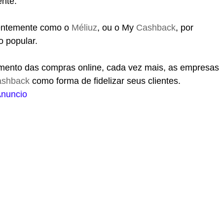
ente.
centemente como o
Méliuz
, ou o My
Cashback
, por
ão popular.
mento das compras online, cada vez mais, as empresas
ashback
como forma de fidelizar seus clientes.
nuncio