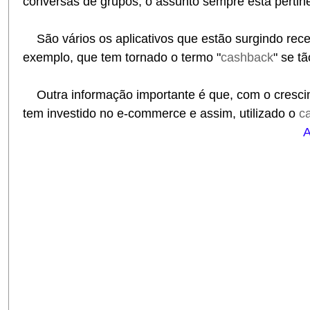
conversas de grupos, o assunto sempre está pertin
São vários os aplicativos que estão surgindo re
exemplo, que tem tornado o termo "
cashback
" se t
Outra informação importante é que, com o cresci
tem investido no e-commerce e assim, utilizado o
c
A