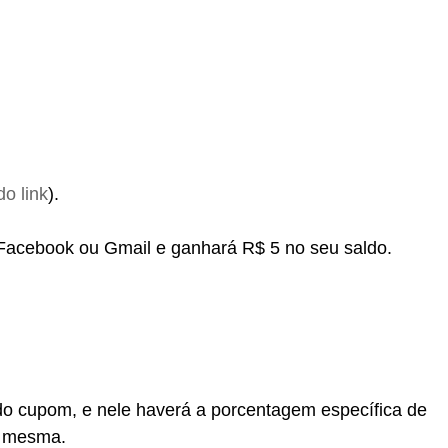
do link
).
 Facebook ou Gmail e ganhará R$ 5 no seu saldo.
do cupom, e nele haverá a porcentagem específica de
a mesma.