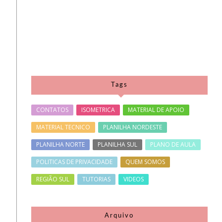
Tags
CONTATOS
ISOMETRICA
MATERIAL DE APOIO
MATERIAL TECNICO
PLANILHA NORDESTE
PLANILHA NORTE
PLANILHA SUL
PLANO DE AULA
POLITICAS DE PRIVACIDADE
QUEM SOMOS
REGIÃO SUL
TUTORIAS
VIDEOS
Arquivo