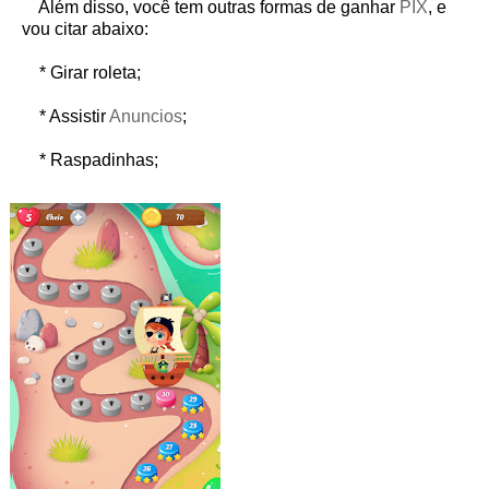
Além disso, você tem outras formas de ganhar
PIX
, e
vou citar abaixo:
* Girar roleta;
* Assistir
Anuncios
;
* Raspadinhas;