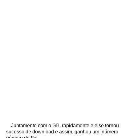
Juntamente com o
GB
, rapidamente ele se tornou
sucesso de download e assim, ganhou um inúmero
número de fãs.