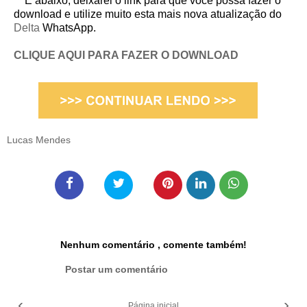
E abaixo, deixarei o link para que você possa fazer o
download e utilize muito esta mais nova atualização do
Delta
WhatsApp.
CLIQUE AQUI PARA FAZER O DOWNLOAD
Lucas Mendes
Nenhum comentário , comente também!
Postar um comentário
‹
›
Página inicial