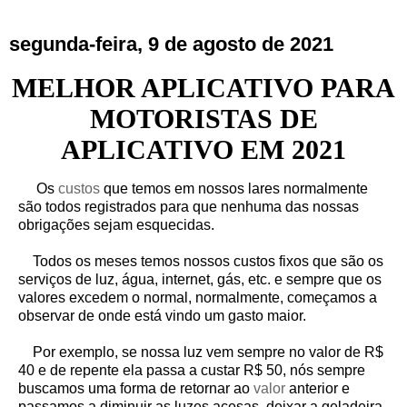
segunda-feira, 9 de agosto de 2021
MELHOR APLICATIVO PARA
MOTORISTAS DE
APLICATIVO EM 2021
Os
custos
que temos em nossos lares normalmente
são todos registrados para que nenhuma das nossas
obrigações sejam esquecidas.
Todos os meses temos nossos custos fixos que são os
serviços de luz, água, internet, gás, etc. e sempre que os
valores excedem o normal, normalmente, começamos a
observar de onde está vindo um gasto maior.
Por exemplo, se nossa luz vem sempre no valor de R$
40 e de repente ela passa a custar R$ 50, nós sempre
buscamos uma forma de retornar ao
valor
anterior e
passamos a diminuir as luzes acesas, deixar a geladeira