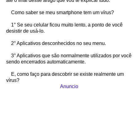
até o final desse artigo que vou te explicar tudo.
Como saber se meu smartphone tem um vírus?
1° Se seu celular ficou muito lento, a ponto de você
desistir de usá-lo.
2° Aplicativos desconhecidos no seu menu.
3° Aplicativos que são normalmente utilizados por você
sendo encerrados automaticamente.
E, como faço para descobrir se existe realmente um
vírus?
Anuncio