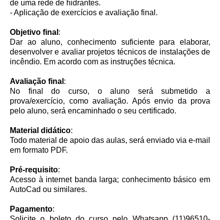
de uma rede de hidrantes.
- Aplicação de exercícios e avaliação final.
Objetivo final
:
Dar ao aluno, conhecimento suficiente para elaborar,
desenvolver e avaliar projetos técnicos de instalações de
incêndio. Em acordo com as instruções técnica.
Avaliação final
:
No final do curso, o aluno será submetido a
prova/exercício, como avaliação. Após envio da prova
pelo aluno, será encaminhado o seu certificado.
Material didático
:
Todo material de apoio das aulas, será enviado via e-mail
em formato PDF.
Pré-requisito
:
Acesso à internet banda larga; conhecimento básico em
AutoCad ou similares.
Pagamento
:
Solicite o boleto do curso pelo Whatsapp (11)96510-